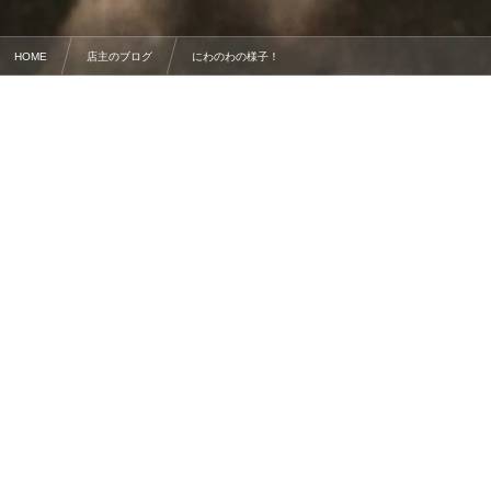
HOME
店主のブログ
にわのわの様子！