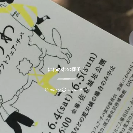
にわのわの様子！
8年 ago
2017年1月19日