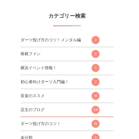
カテゴリー検索
ダーツ投げ方のコツ！メンタル編
2
将棋ファン
6
横浜イベント情報！
7
初心者向けダーツ入門編！
7
音楽のススメ
49
店主のブログ
136
ダーツ投げ方のコツ！
39
未分類
9