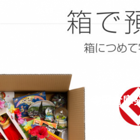
寺田倉庫発