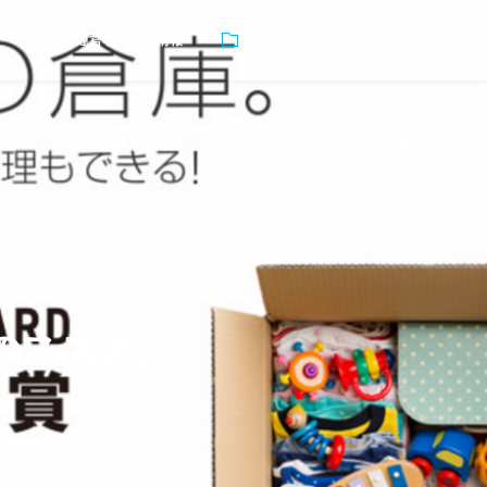
サイト運営者・企業情報
店主のブログ
』のススメ。