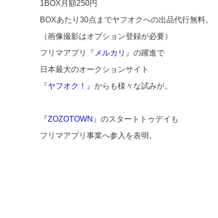
1BOX月額250円
BOXあたり30点までヤフオクへの出品代行無料。
（画像撮影はオプション登録が必要）
フリマアプリ『
メルカリ
』の躍進で
日本最大のオークションサイト
『
ヤフオク！
』からも様々な試みが。
『
ZOZOTOWN
』のスタートトゥデイも
フリマアプリ事業へ参入を表明。