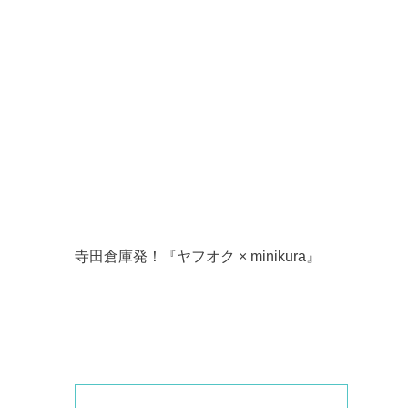
寺田倉庫発！『ヤフオク × minikura』