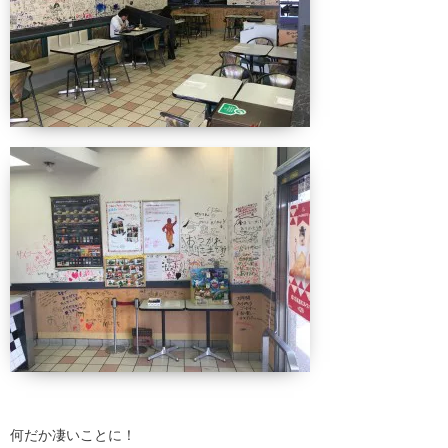
何だか凄いことに！