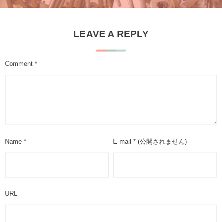
LEAVE A REPLY
Comment
*
Name
*
E-mail
*
(公開されません)
URL