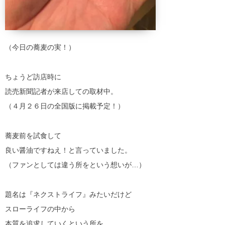
（今日の蕎麦の実！）
ちょうど訪店時に
読売新聞記者が来店しての取材中。
（４月２６日の全国版に掲載予定！）
蕎麦前を試食して
良い醤油ですねえ！と言っていました。
（ファンとしては違う所をという想いが…）
題名は『ネクストライフ』みたいだけど
スローライフの中から
本質を追求していくという所を…