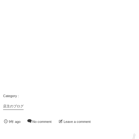
店主のブログ
9年 ago
No comment
Leave a comment