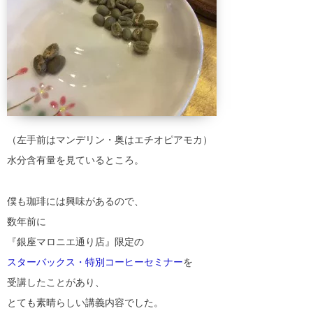
（左手前はマンデリン・奥はエチオピアモカ）
水分含有量を見ているところ。
僕も珈琲には興味があるので、
数年前に
『銀座マロニエ通り店』限定の
スターバックス・特別コーヒーセミナー
を
受講したことがあり、
とても素晴らしい講義内容でした。