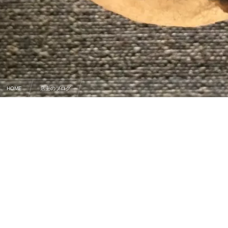
HOME
店主のブログ
ネルドリップと蕎麦の実（この写真に隠されたナゾ。わかるでしょうか？）