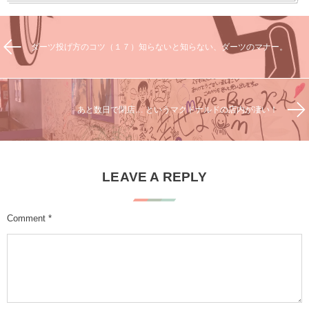
ダーツ投げ方のコツ（１７）知らないと知らない、ダーツのマナー。
あと数日で閉店… というマクドナルドの店内が凄い！
LEAVE A REPLY
Comment
*