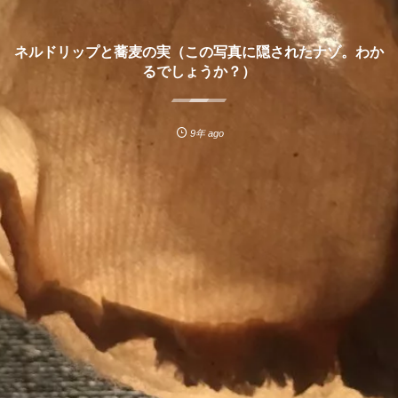
ネルドリップと蕎麦の実（この写真に隠されたナゾ。わか
るでしょうか？）
9年 ago