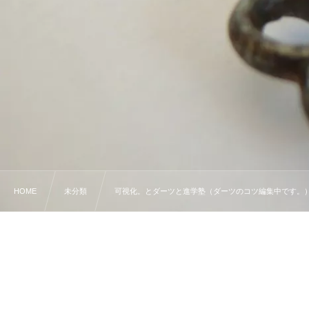
HOME
未分類
可視化。とダーツと進学塾（ダーツのコツ編集中です。