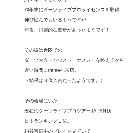
昨年末にダーツライブプロライセンスを取得
伸び悩んでもいるようですが
昨夜、飛躍的な進歩があったようです！
その彼は近隣での
ダーツ大会・ハウストーナメントを終えてから
遅い時間にtrenteへ来店。
（結果は３位入賞だったようです。）
その会場にいた
現在のダーツライブプロツアーJAPAN16
日本ランキング１位。
粕谷晋選手のプレイを見ていて