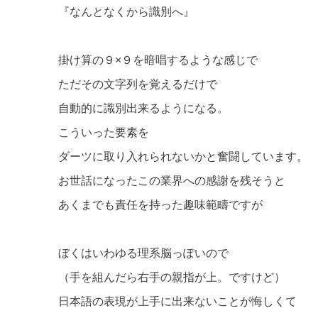
『なんとなくから識別へ』
掛け算の９×９を暗唱するような感じで
ただその文字列を覚えるだけで
自動的に識別出来るようになる。
こういった要素を
ダーツに取り入れられないかと奮闘しています。
お世話になったこの業界への感謝を残そうと
あくまでも責任を持った趣味範疇ですが
ぼくはいわゆる理系脳っぽいので
（手を組んだら右手の親指が上。ですけど）
日本語の表現が上手に出来ないことが悔しくて