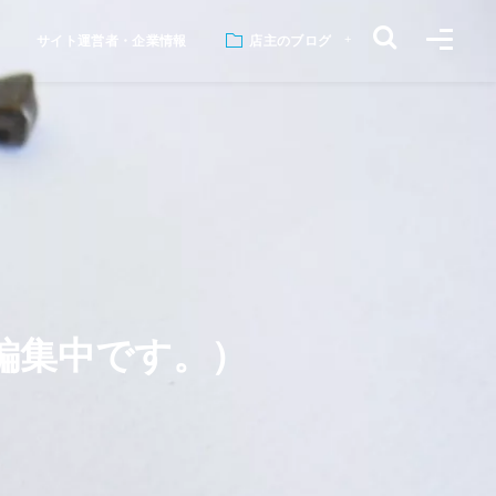
サイト運営者・企業情報
店主のブログ
編集中です。）