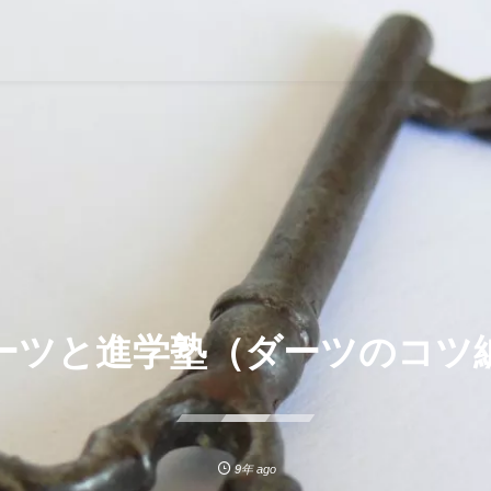
ーツと進学塾（ダーツのコツ
9年 ago