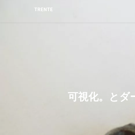
可視化。とダ