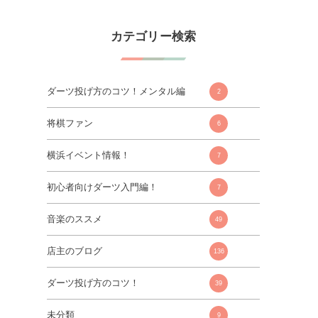
カテゴリー検索
ダーツ投げ方のコツ！メンタル編
2
将棋ファン
6
横浜イベント情報！
7
初心者向けダーツ入門編！
7
音楽のススメ
49
店主のブログ
136
ダーツ投げ方のコツ！
39
未分類
9