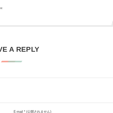
nt
VE A REPLY
E-mail
*
(公開されません)