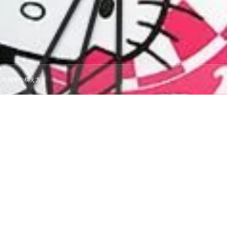
きの簡単な構え方！