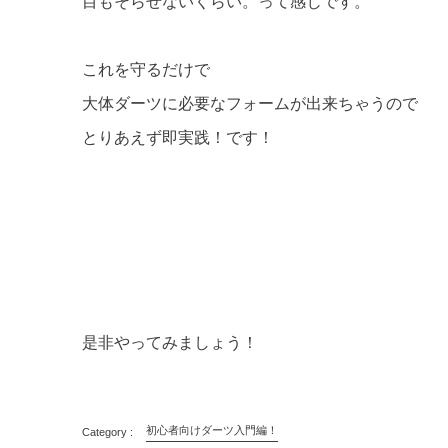
目もそらせないくらい。って感じです。
これを守るだけで
大体ダーツに必要なフォームが出来ちゃうので
とりあえず即実践！です！
是非やってみましょう！
初心者向けダーツ入門編！