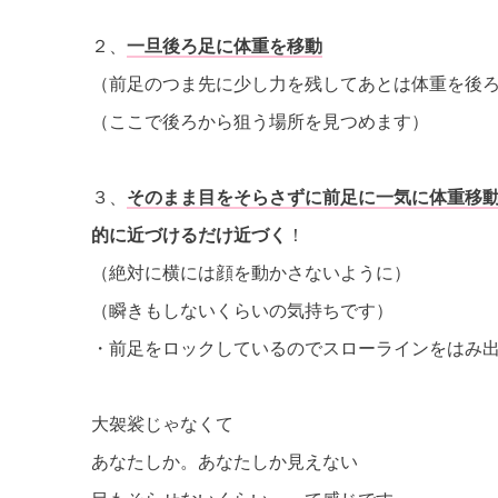
２、
一旦後ろ足に体重を移動
（前足のつま先に少し力を残してあとは体重を後
（ここで後ろから狙う場所を見つめます）
３、
そのまま目をそらさずに前足に一気に体重移
的に近づけるだけ近づく
！
（絶対に横には顔を動かさないように）
（瞬きもしないくらいの気持ちです）
・前足をロックしているのでスローラインをはみ
大袈裟じゃなくて
あなたしか。あなたしか見えない