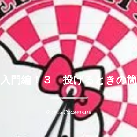
ツ入門編！３ 投げるときの簡
9年 ago
2016年5月19日