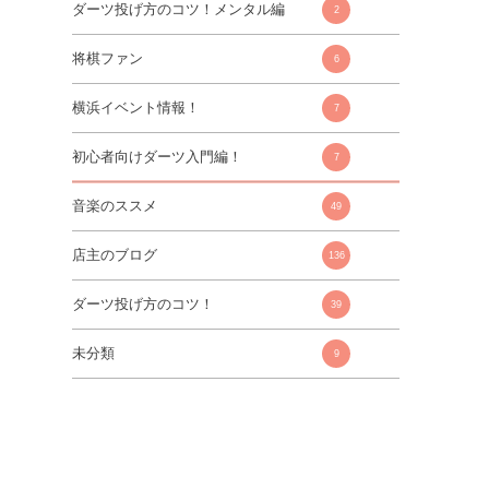
ダーツ投げ方のコツ！メンタル編
2
将棋ファン
6
横浜イベント情報！
7
初心者向けダーツ入門編！
7
音楽のススメ
49
店主のブログ
136
ダーツ投げ方のコツ！
39
未分類
9