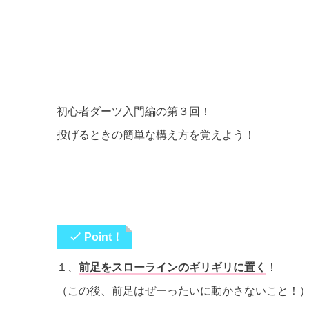
初心者ダーツ入門編の第３回！
投げるときの簡単な構え方を覚えよう！
Point！
１、
前足をスローラインのギリギリに置く
！
（この後、前足はぜーったいに動かさないこと！