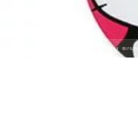
HOME
初心者向けダーツ入門編！
初心者ダーツ入門編！３ 投げると