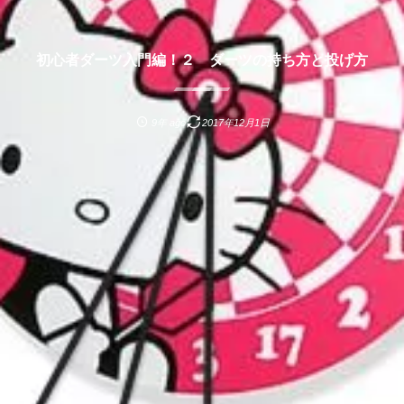
初心者ダーツ入門編！２ ダーツの持ち方と投げ方
9年 ago
2017年12月1日