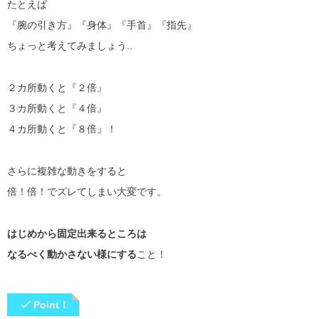
たとえば
『腕の引き方』『身体』『手首』『指先』
ちょっと考えてみましょう..
２カ所動くと『２倍』
３カ所動くと『４倍』
４カ所動くと『８倍』！
さらに複雑な動きをすると
倍！倍！でズレてしまい大変です。
はじめから固定出来るところは
なるべく動かさない様にする
こと！
Point！