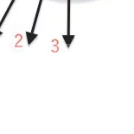
HOME
初心者向けダーツ入門編！
初心者ダーツ入門編！２ ダーツの持ち方と投げ方