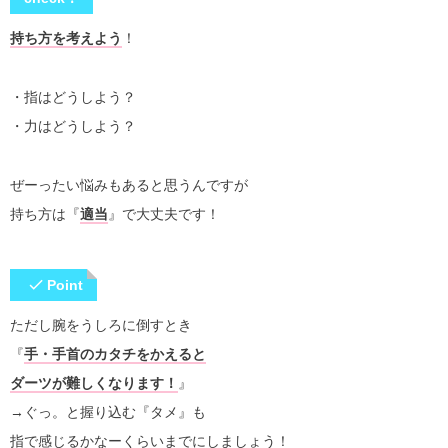
持ち方を考えよう
！
・指はどうしよう？
・力はどうしよう？
ぜーったい悩みもあると思うんですが
持ち方は『
適当
』で大丈夫です！
Point
ただし腕をうしろに倒すとき
『
手・手首のカタチをかえると
ダーツが難しくなります！
』
→ぐっ。と握り込む『タメ』も
指で感じるかなーくらいまでにしましょう！