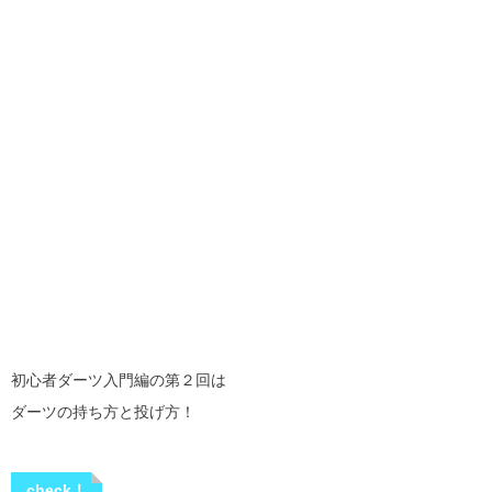
初心者ダーツ入門編の第２回は
ダーツの持ち方と投げ方！
check！