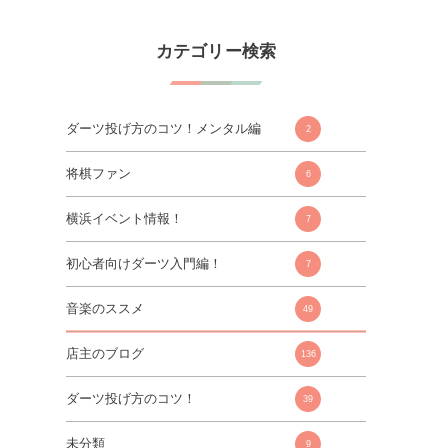
カテゴリー検索
ダーツ投げ方のコツ！メンタル編
2
将棋ファン
6
横浜イベント情報！
7
初心者向けダーツ入門編！
7
音楽のススメ
49
店主のブログ
136
ダーツ投げ方のコツ！
39
未分類
9