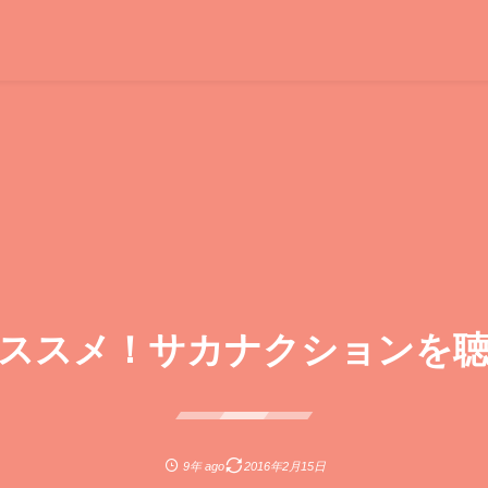
ススメ！サカナクションを
9年 ago
2016年2月15日