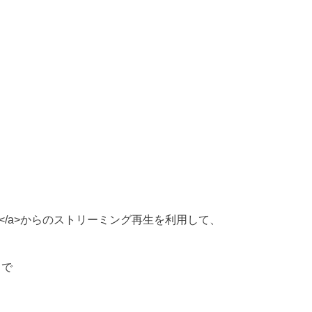
JA”>youtube</a>からのストリーミング再生を利用して、
まで