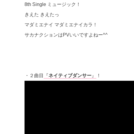
8th Single ミュージック！
きえた きえたっ
マダミエナイ マダミエナイカラ！
サカナクションはPVいいですよねー^^
・２曲目
『
ネイティブダンサー
』
！