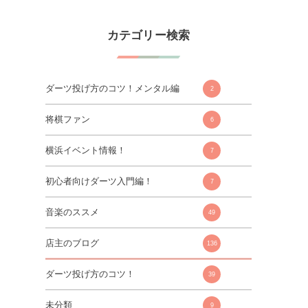
カテゴリー検索
ダーツ投げ方のコツ！メンタル編
2
将棋ファン
6
横浜イベント情報！
7
初心者向けダーツ入門編！
7
音楽のススメ
49
店主のブログ
136
ダーツ投げ方のコツ！
39
未分類
9