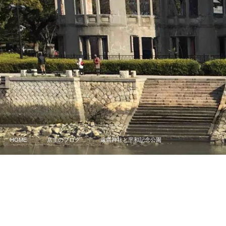
HOME
店主のブログ
厳島神社と平和記念公園