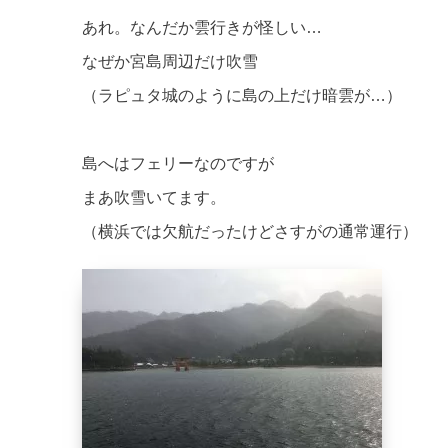
あれ。なんだか雲行きが怪しい…
なぜか宮島周辺だけ吹雪
（ラピュタ城のように島の上だけ暗雲が…）
島へはフェリーなのですが
まあ吹雪いてます。
（横浜では欠航だったけどさすがの通常運行）