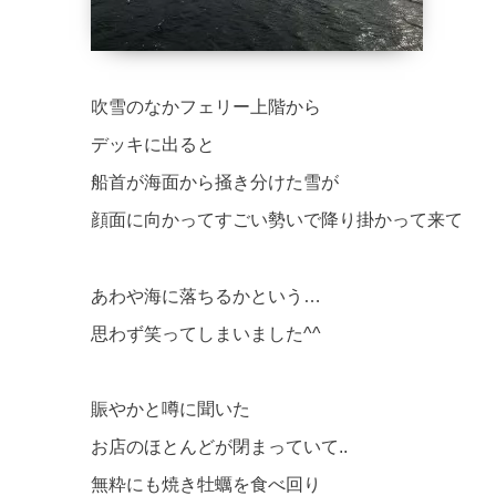
吹雪のなかフェリー上階から
デッキに出ると
船首が海面から掻き分けた雪が
顔面に向かってすごい勢いで降り掛かって来て
あわや海に落ちるかという…
思わず笑ってしまいました^^
賑やかと噂に聞いた
お店のほとんどが閉まっていて..
無粋にも焼き牡蠣を食べ回り