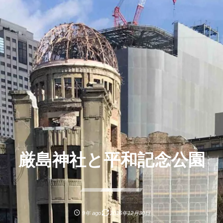
厳島神社と平和記念公園
9年 ago
2016年12月30日