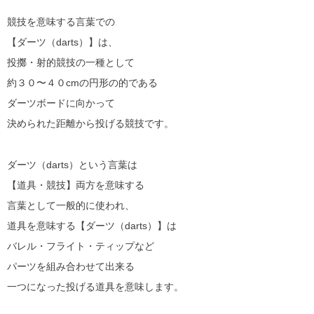
競技を意味する言葉での
【ダーツ（darts）】は、
投擲・射的競技の一種として
約３０〜４０cmの円形の的である
ダーツボードに向かって
決められた距離から投げる競技です。
ダーツ（darts）という言葉は
【道具・競技】両方を意味する
言葉として一般的に使われ、
道具を意味する【ダーツ（darts）】は
バレル・フライト・ティップなど
パーツを組み合わせて出来る
一つになった投げる道具を意味します。