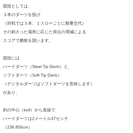
競技としては、
３本のダーツを投げ
（対戦では３本、１スローごとに順番交代）
その刺さった場所に応じた得点の増減による
スコアで勝敗を競います。
競技には
ハードダーツ（Steel Tip Darts）と、
ソフトダーツ（Soft Tip Darts）
（デジタルダーツはソフトダーツを意味します）
があり、
的の中心（bull）から直線で
ハードダーツは2メートル37センチ
（236.855cm）