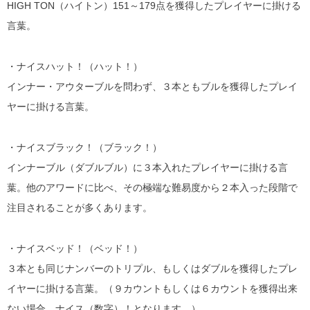
HIGH TON（ハイトン）151～179点を獲得したプレイヤーに掛ける
言葉。
・ナイスハット！（ハット！）
インナー・アウターブルを問わず、３本ともブルを獲得したプレイ
ヤーに掛ける言葉。
・ナイスブラック！（ブラック！）
インナーブル（ダブルブル）に３本入れたプレイヤーに掛ける言
葉。他のアワードに比べ、その極端な難易度から２本入った段階で
注目されることが多くあります。
・ナイスベッド！（ベッド！）
３本とも同じナンバーのトリプル、もしくはダブルを獲得したプレ
イヤーに掛ける言葉。（９カウントもしくは６カウントを獲得出来
ない場合、ナイス（数字）！となります。）