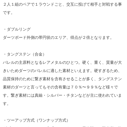
２人１組のペアで１ラウンドごと、交互に投げて相手と対戦する事
です。
・ダブルリング
ダーツボード外側の帯円状のエリア、得点が２倍となります。
・タングステン（合金）
バレルの主原料となるレアメタルのひとつ。硬く、重く、質量が大
きいためダーツのバレルに適した素材といえます。硬すぎるため、
品質保持のために繋ぎ素材を含有させることが多く、タングステン
素材のダーツと言ってもその含有量は７０％〜９９％など様々で
す。繋ぎ素材には真鍮・シルバー・チタンなどが主に使われていま
す。
・ツーアップ方式（ワンナップ方式）