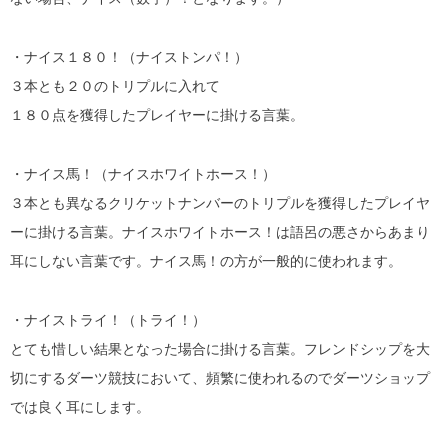
・ナイス１８０！（ナイストンパ！）
３本とも２０のトリプルに入れて
１８０点を獲得したプレイヤーに掛ける言葉。
・ナイス馬！（ナイスホワイトホース！）
３本とも異なるクリケットナンバーのトリプルを獲得したプレイヤ
ーに掛ける言葉。ナイスホワイトホース！は語呂の悪さからあまり
耳にしない言葉です。ナイス馬！の方が一般的に使われます。
・ナイストライ！（トライ！）
とても惜しい結果となった場合に掛ける言葉。フレンドシップを大
切にするダーツ競技において、頻繁に使われるのでダーツショップ
では良く耳にします。