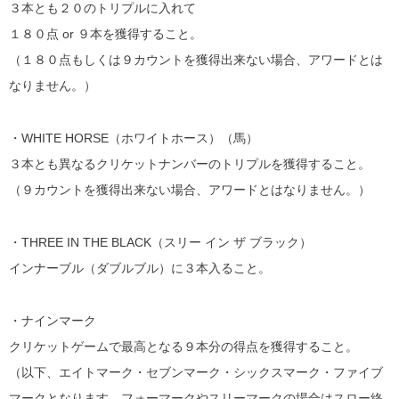
３本とも２０のトリプルに入れて
１８０点 or ９本を獲得すること。
（１８０点もしくは９カウントを獲得出来ない場合、アワードとは
なりません。）
・WHITE HORSE（ホワイトホース）（馬）
３本とも異なるクリケットナンバーのトリプルを獲得すること。
（９カウントを獲得出来ない場合、アワードとはなりません。）
・THREE IN THE BLACK（スリー イン ザ ブラック）
インナーブル（ダブルブル）に３本入ること。
・ナインマーク
クリケットゲームで最高となる９本分の得点を獲得すること。
（以下、エイトマーク・セブンマーク・シックスマーク・ファイブ
マークとなります。フォーマークやスリーマークの場合はスロー終