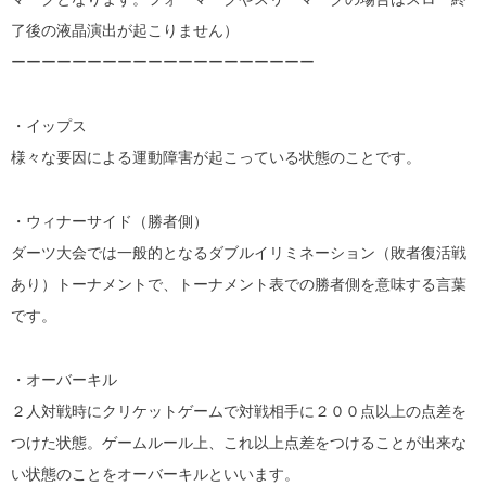
了後の液晶演出が起こりません）
ーーーーーーーーーーーーーーーーーーーー
・イップス
様々な要因による運動障害が起こっている状態のことです。
・ウィナーサイド（勝者側）
ダーツ大会では一般的となるダブルイリミネーション（敗者復活戦
あり）トーナメントで、トーナメント表での勝者側を意味する言葉
です。
・オーバーキル
２人対戦時にクリケットゲームで対戦相手に２００点以上の点差を
つけた状態。ゲームルール上、これ以上点差をつけることが出来な
い状態のことをオーバーキルといいます。