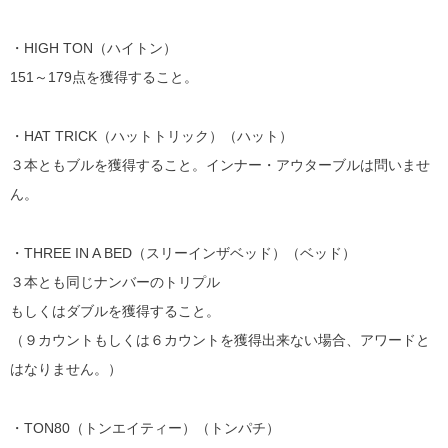
・HIGH TON（ハイトン）
151～179点を獲得すること。
・HAT TRICK（ハットトリック）（ハット）
３本ともブルを獲得すること。インナー・アウターブルは問いませ
ん。
・THREE IN A BED（スリーインザベッド）（ベッド）
３本とも同じナンバーのトリプル
もしくはダブルを獲得すること。
（９カウントもしくは６カウントを獲得出来ない場合、アワードと
はなりません。）
・TON80（トンエイティー）（トンパチ）