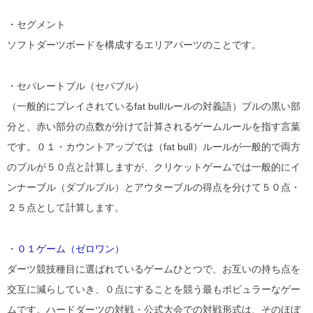
・セグメント
ソフトダーツボードを構成するエリアパーツのことです。
・セパレートブル（セパブル）
（一般的にプレイされているfat bullルールの対義語）ブルの黒い部
分と、赤い部分の点数が分けて計算されるゲームルールを指す言葉
です。０１・カウントアップでは（fat bull）ルールが一般的で両方
のブルが５０点と計算しますが、クリケットゲームでは一般的にイ
ンナーブル（ダブルブル）とアウターブルの得点を分けて５０点・
２５点として計算します。
・
０１ゲーム（ゼロワン）
ダーツ競技種目に選ばれているゲームひとつで、お互いの持ち点を
交互に減らしていき、０点にすることを競う最もポピュラーなゲー
ムです。ハードダーツの対戦・公式大会での対戦形式は、そのほぼ