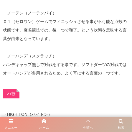
・ノーテン（ノーテンパイ）
０１（ゼロワン）ゲームでフィニッシュさせる事が不可能な点数の
状態です。麻雀競技での、後一つで和了。という状態を意味する言
葉が由来となっています。
・ノーハンデ（スクラッチ）
ハンデキャップ無しで対戦をする事です。ソフトダーツの対戦では
オートハンデが多用されるため、よく耳にする言葉の一つです。
ハ行
・HIGH TON（ハイトン）
151～179点を獲得すること。
メニュー
ホーム
先頭へ
検索