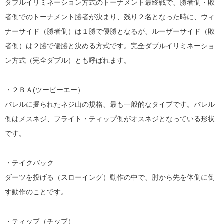
ダブルイリミネーション方式のトーナメント最終戦で、勝者側・敗
者側でのトーナメント勝者が決まり、残り２名となった時に、ウィ
ナーサイド（勝者側）は１勝で優勝となるが、ルーザーサイド（敗
者側）は２勝で優勝と決める方式です。完全ダブルイリミネーショ
ン方式（完全ダブル）とも呼ばれます。
・２ＢＡ(ツービーエー）
バレルに掘られたネジ山の規格、最も一般的なタイプです。バレル
側はメスネジ、フライト・ティップ側がオスネジとなっている形状
です。
・テイクバック
ダーツを投げる（スローイング）動作の中で、肘から先を体側に倒
す動作のことです。
・ティップ（チップ）