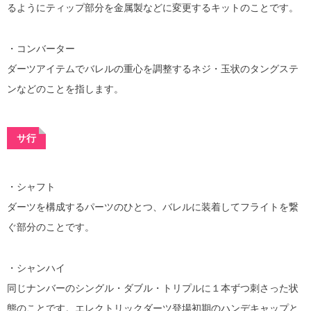
るようにティップ部分を金属製などに変更するキットのことです。
・コンバーター
ダーツアイテムでバレルの重心を調整するネジ・玉状のタングステ
ンなどのことを指します。
サ行
・シャフト
ダーツを構成するパーツのひとつ、バレルに装着してフライトを繋
ぐ部分のことです。
・シャンハイ
同じナンバーのシングル・ダブル・トリプルに１本ずつ刺さった状
態のことです。エレクトリックダーツ登場初期のハンデキャップと