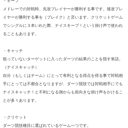
・キープ
メドレーでの対戦時、先攻プレイヤーが勝利する事です。後攻プレ
イヤーが勝利する事を（ブレイク）と言います。クリケットゲーム
でシングルに３本いれた際、ナイスキープ！という掛け声で使われ
ることもあります。
・キャッチ
狙っていないターゲットに入ったダーツの結果のことを指す単語。
（ナイスキャッチ）
自分（もしくはチーム）にとって有利となる得点を得る事で対戦相
手にとっては不都合となりますが、ダーツ競技では対戦相手にでも
ナイスキャッチ！と不利になる側からも前向きな掛け声をかけるこ
とが多々あります。
・クリケット
ダーツ競技種目に選ばれているゲーム一つです。