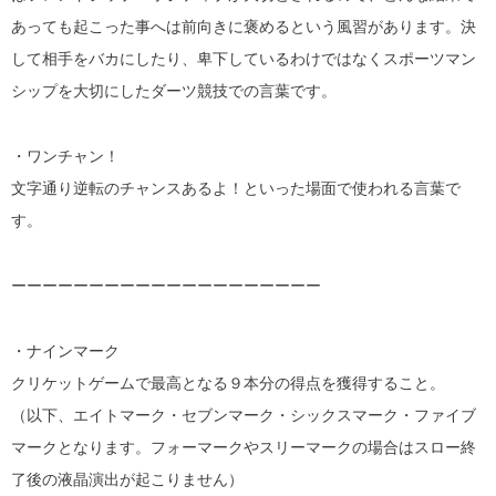
あっても起こった事へは前向きに褒めるという風習があります。決
して相手をバカにしたり、卑下しているわけではなくスポーツマン
シップを大切にしたダーツ競技での言葉です。
・ワンチャン！
文字通り逆転のチャンスあるよ！といった場面で使われる言葉で
す。
ーーーーーーーーーーーーーーーーーーーー
・ナインマーク
クリケットゲームで最高となる９本分の得点を獲得すること。
（以下、エイトマーク・セブンマーク・シックスマーク・ファイブ
マークとなります。フォーマークやスリーマークの場合はスロー終
了後の液晶演出が起こりません）