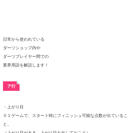
日常から使われている
ダーツショップ内や
ダーツプレイヤー間での
業界用語を解説します！
ア行
・上がり目
０１ゲームで、スタート時にフィニッシュ可能な点数が出ているこ
と。
（上がり目がある。上がり目を出しておこう）