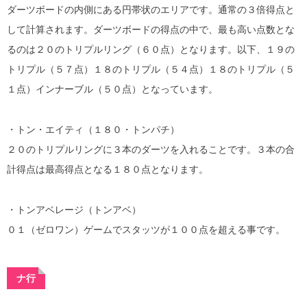
ダーツボードの内側にある円帯状のエリアです。通常の３倍得点と
して計算されます。ダーツボードの得点の中で、最も高い点数とな
るのは２０のトリプルリング（６０点）となります。以下、１９の
トリプル（５７点）１８のトリプル（５４点）１８のトリプル（５
１点）インナーブル（５０点）となっています。
・トン・エイティ（１８０・トンパチ）
２０のトリプルリングに３本のダーツを入れることです。３本の合
計得点は最高得点となる１８０点となります。
・トンアベレージ（トンアベ）
０１（ゼロワン）ゲームでスタッツが１００点を超える事です。
ナ行