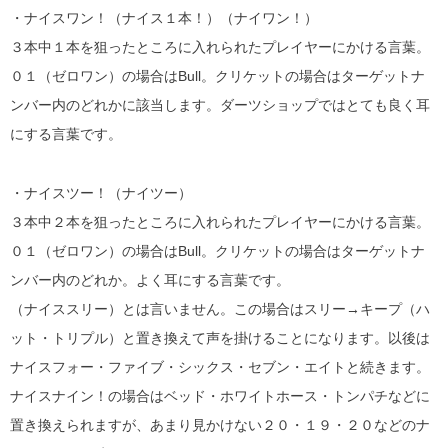
・ナイスワン！（ナイス１本！）（ナイワン！）
３本中１本を狙ったところに入れられたプレイヤーにかける言葉。
０１（ゼロワン）の場合はBull。クリケットの場合はターゲットナ
ンバー内のどれかに該当します。ダーツショップではとても良く耳
にする言葉です。
・ナイスツー！（ナイツー）
３本中２本を狙ったところに入れられたプレイヤーにかける言葉。
０１（ゼロワン）の場合はBull。クリケットの場合はターゲットナ
ンバー内のどれか。よく耳にする言葉です。
（ナイススリー）とは言いません。この場合はスリー→キープ（ハ
ット・トリプル）と置き換えて声を掛けることになります。以後は
ナイスフォー・ファイブ・シックス・セブン・エイトと続きます。
ナイスナイン！の場合はベッド・ホワイトホース・トンパチなどに
置き換えられますが、あまり見かけない２０・１９・２０などのナ