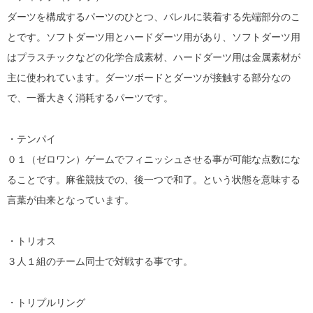
ダーツを構成するパーツのひとつ、バレルに装着する先端部分のこ
とです。ソフトダーツ用とハードダーツ用があり、ソフトダーツ用
はプラスチックなどの化学合成素材、ハードダーツ用は金属素材が
主に使われています。ダーツボードとダーツが接触する部分なの
で、一番大きく消耗するパーツです。
・テンパイ
０１（ゼロワン）ゲームでフィニッシュさせる事が可能な点数にな
ることです。麻雀競技での、後一つで和了。という状態を意味する
言葉が由来となっています。
・トリオス
３人１組のチーム同士で対戦する事です。
・トリプルリング