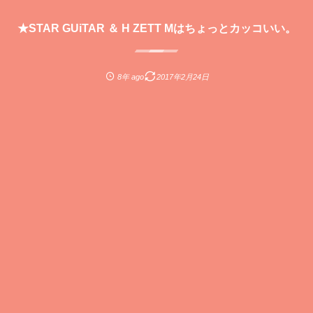
★STAR GUiTAR ＆ H ZETT Mはちょっとカッコいい。
8年 ago
2017年2月24日