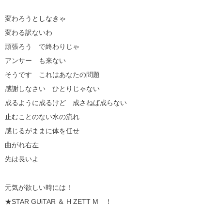
変わろうとしなきゃ
変わる訳ないわ
頑張ろう で終わりじゃ
アンサー も来ない
そうです これはあなたの問題
感謝しなさい ひとりじゃない
成るように成るけど 成さねば成らない
止むことのない水の流れ
感じるがままに体を任せ
曲がれ右左
先は長いよ
元気が欲しい時には！
★STAR GUiTAR ＆ H ZETT M ！