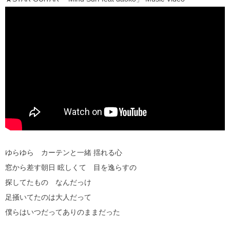
ゆらゆら カーテンと一緒 揺れる心
窓から差す朝日 眩しくて 目を逸らすの
探してたもの なんだっけ
足掻いてたのは大人だって
僕らはいつだってありのままだった