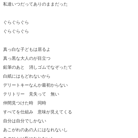
私達いつだってありのままだった
ぐらぐらぐら
ぐらぐらぐら
真っ白な子どもは居るよ
真っ黒な大人のが目立つ
鉛筆のあと 消しゴムでなぞったて
白紙にはもどれないから
デリートキーなんか最初からない
テリトリー 見失って 無い
仲間見つけた時 同時
すべてを仕組み 意味が見えてくる
自分は自分でしかない
あこがれのあの人にはなれないし