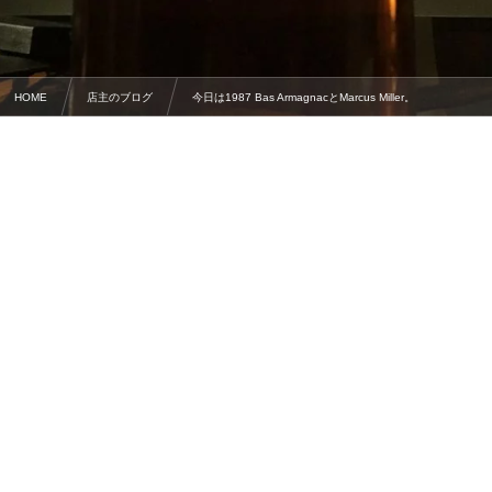
HOME
店主のブログ
今日は1987 Bas ArmagnacとMarcus Miller。