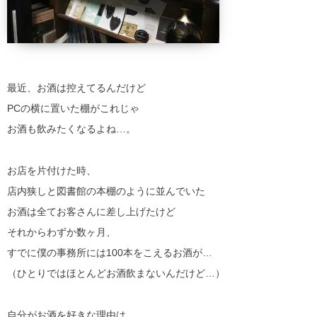
最近、お酒は控えてるんだけど
PCの横に置いた棚がこれじゃ
お酒も飲みたくなるよね…。
お店を片付けた時、
店内狭しと図書館の本棚のように並んでいた
お酒は全てお客さんに差し上げたけど
それからわずか数ヶ月、
すでに僕の事務所には100本をこえるお酒が…
（ひとりではほとんどお酒飲まないんだけど…）
自分がお酒を好きな理由は、