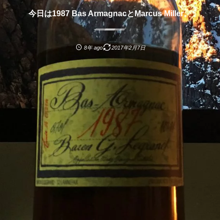
今日は1987 Bas ArmagnacとMarcus Miller。
8年 ago
2017年2月7日