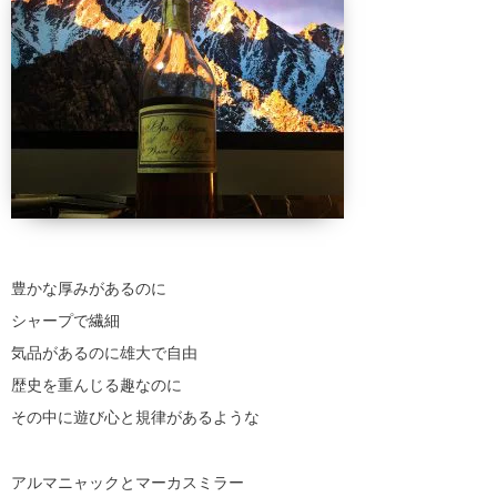
豊かな厚みがあるのに
シャープで繊細
気品があるのに雄大で自由
歴史を重んじる趣なのに
その中に遊び心と規律があるような
アルマニャックとマーカスミラー