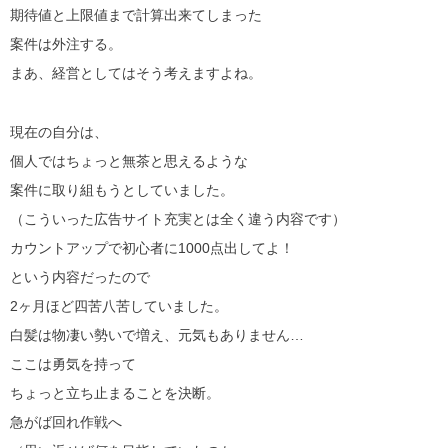
期待値と上限値まで計算出来てしまった
案件は外注する。
まあ、経営としてはそう考えますよね。
現在の自分は、
個人ではちょっと無茶と思えるような
案件に取り組もうとしていました。
（こういった広告サイト充実とは全く違う内容です）
カウントアップで初心者に1000点出してよ！
という内容だったので
2ヶ月ほど四苦八苦していました。
白髪は物凄い勢いで増え、元気もありません…
ここは勇気を持って
ちょっと立ち止まることを決断。
急がば回れ作戦へ