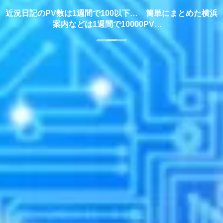
近況日記のPV数は1週間で100以下… 簡単にまとめた横浜
案内などは1週間で10000PV…