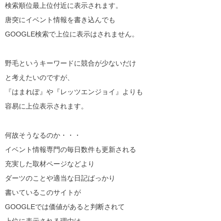
検索順位最上位付近に表示されます。
唐突にイベント情報を書き込んでも
GOOGLE検索で上位に表示はされません。
野毛というキーワードに競合が少ないだけ
と考えたいのですが、
『はまれぽ』や『レッツエンジョイ』よりも
容易に上位表示されます。
何故そうなるのか・・・
イベント情報専門の毎日数件も更新される
充実した取材ページなどより
ダーツのことや適当な日記ばっかり
書いているこのサイトが
GOOGLEでは価値があると判断されて
上位に表示される理由は