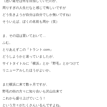
（思い返せば何を目指していたのか、
周りすぎの人生だなと感じて悔しいですが
どう生きようが自分は自分でしか無いですね）
そういえば、ぼくの名前も周か（笑）
ま、その辺は置いておいて…
ふむ。
とりあえずこの『トラント.com』
どうしようかと迷っていましたが、
サイトタイトルに『横浜』とか『野毛』とかつけて
リニューアルしたほうがよいか。
まだ横浜に来て数ヶ月ですが、
野毛の街の方々に知り合いも沢山出来て
これから盛り上げていこう！
という方々がたくさんいるんですよね。