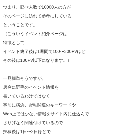
つまり、延べ人数で10000人の方が
そのページに訪れて参考にしている
ということです。
（こういうイベント紹介ページは
特徴として
イベント終了後は1週間で100〜300PVほど
その後は100PV以下になります。）
一見簡単そうですが、
唐突に野毛のイベント情報を
書いているわけではなく
事前に横浜、野毛関連のキーワードや
Web上では少ない情報をサイト内に仕込んで
さりげなく関連付けているので
投稿後は1日〜2日ほどで