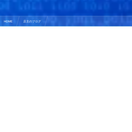
HOME
店主のブログ
近況日記のPV数は1週間で100以下… 簡単にまとめた横浜案内などは1週間で10000PV……