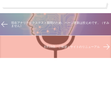
現在アナリティクステスト期間のため、ページ更新は控えめです。（すみ
ません）
8月15日、ご挨拶とサイトのリニューアル