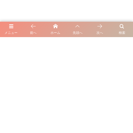
メニュー
前へ
ホーム
先頭へ
次へ
検索
サイト運営者・企業情報
店主のブログ
©
2016 - 2026
TRENTE（トラント）