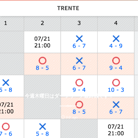
今週木曜日はダーツリーグ最終戦です！
8年 ago