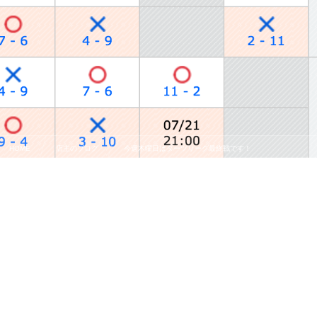
HOME
店主のブログ
今週木曜日はダーツリーグ最終戦です！